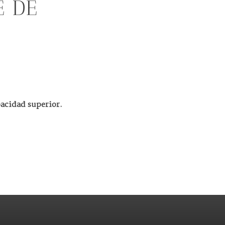
E DE
pacidad superior.